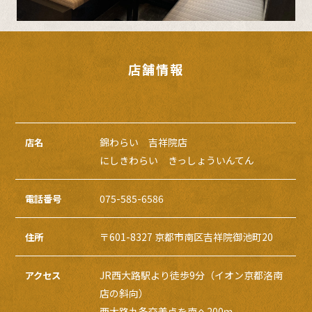
店舗情報
錦わらい 吉祥院店
店名
にしきわらい きっしょういんてん
075-585-6586
電話番号
〒601-8327 京都市南区吉祥院御池町20
住所
JR西大路駅より徒歩9分（イオン京都洛南
アクセス
店の斜向）
西大路九条交差点を南へ200ｍ