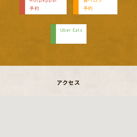
予約
予約
Uber Eats
アクセス