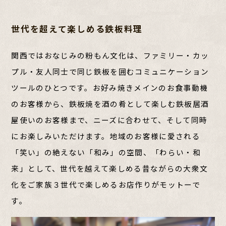
世代を超えて楽しめる鉄板料理
関西ではおなじみの粉もん文化は、ファミリー・カッ
プル・友人同士で同じ鉄板を囲むコミュニケーション
ツールのひとつです。お好み焼きメインのお食事動機
のお客様から、鉄板焼を酒の肴として楽しむ鉄板居酒
屋使いのお客様まで、ニーズに合わせて、そして同時
にお楽しみいただけます。地域のお客様に愛される
「笑い」の絶えない「和み」の空間、「わらい・和
来」として、世代を越えて楽しめる昔ながらの大衆文
化をご家族３世代で楽しめるお店作りがモットーで
す。